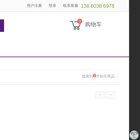
|
|
用户注册
登录
联系客服
138 6038 6978
0
购物车
0
搜索到
件相关商品
<
>