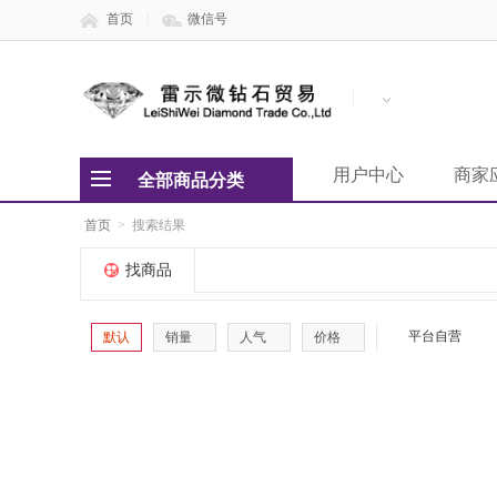
首页
|
微信号
用户中心
商家
全部商品分类
首页
>
搜索结果
找商品
平台自营
默认
销量
人气
价格
破损补寄