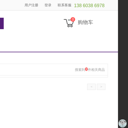
|
|
用户注册
登录
联系客服
138 6038 6978
0
购物车
0
搜索到
件相关商品
<
>