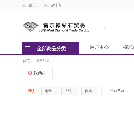
首页
|
微信号
用户中心
商家
全部商品分类
首页
>
搜索结果
找商品
平台自营
默认
销量
人气
价格
破损补寄